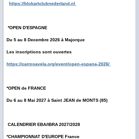
https://blokartclubnederland.nl
*OPEN D'ESPAGNE
Du 5 au 8 Decembre 2026 à Majorque
Les inscriptions sont ouvertes
https://carrosavela.org/event/open-espana-2026/
*OPEN de FRANCE
Du 6 au 8 Mai 2027 à Saint JEAN de MONTS (85)
CALENDRIER EBA/IBRA 2027/2028
*CHAMPIONNAT D'EUROPE France