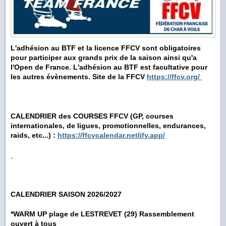
L'adhésion
au BTF et la licence FFCV sont obligatoires
pour participer aux grands prix de la saison ainsi qu'a
l'Open de France. L'adhésion au BTF est facultative pour
les autres évènements. Site de la FFCV
https://ffcv.org/
CALENDRIER des COURSES FFCV (GP, courses
internationales, de ligues, promotionnelles, endurances,
raids, etc...) :
https://ffcvcalendar.netlify.app/
CALENDRIER SAISON 2026/2027
*WARM UP plage de LESTREVET (29) Rassemblement
ouvert à tous