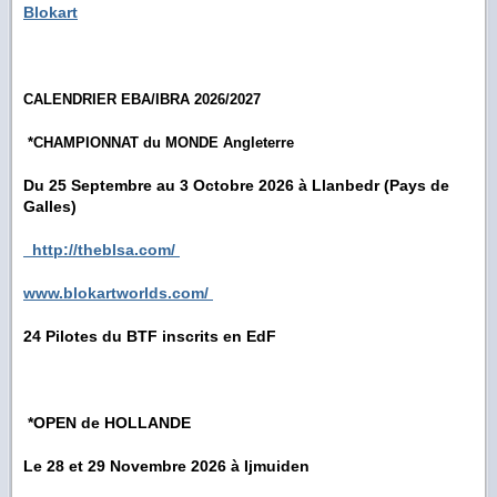
Blokart
CALENDRIER EBA/IBRA 2026/2027
*CHAMPIONNAT du MONDE Angleterre
Du 25 Septembre au 3 Octobre 2026 à Llanbedr (Pays de
Galles)
http://theblsa.com/
www.blokartworlds.com/
24 Pilotes du BTF inscrits en EdF
*OPEN de HOLLANDE
Le 28 et 29 Novembre 2026 à Ijmuiden