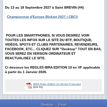
Du 13 au 18 Septembre 2027 à Saint BREVIN (44)
Championnat d'Europe Blokart 2027 | CBCV
POUR LES SMARTPHONES, SI VOUS DESIREZ VOIR
TOUTES LES INFOS SUR LE SITE DU BTF, BOUTIQUE,
VIDÉOS, SPOTS ET CLUBS PARTENAIRES, REVENDEURS,
FACEBOOK, ETC... CLIQUEZ SUR "Desktop" TOUT EN BAS,
VOUS SEREZ EN VERSION ORDINATEUR ET
REACTUALISEZ LE SITE.
Ci dessous les REGLES IBRA EDITION 10 en VF applicable
à partir du 1 Janvier 2026.
IBRA-Rules-Edition-10-Version Française
[828 Kb]
Desktop
Email