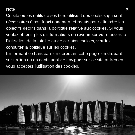
Menu
×
Note
Ce site ou les outils de ses tiers utilisent des cookies qui sont
nécessaires à son fonctionnement et requis pour atteindre les
objectifs décrits dans la politique relative aux cookies. Si vous
voulez obtenir plus d’informations ou revenir sur votre accord à
l’utilisation de la totalité ou de certains cookies, veuillez
Blokart Team France
consulter la politique sur les
cookies
.
Association française des pilotes de Blokart
En fermant ce bandeau, en déroulant cette page, en cliquant
sur un lien ou en continuant de naviguer sur ce site autrement,
vous acceptez l’utilisation des cookies.