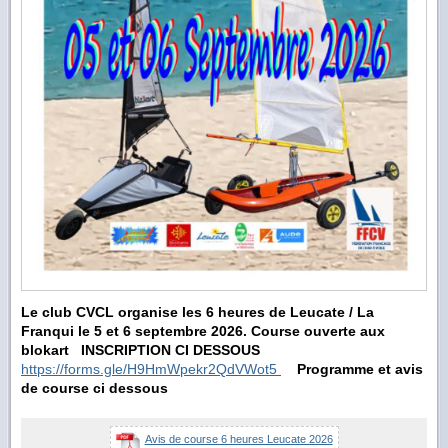
Le club CVCL organise les 6 heures de Leucate / La
Franqui le 5 et 6 septembre 2026.
Course ouverte aux
blokart
INSCRIPTION CI DESSOUS
https://forms.gle/H9HmWpekr2QdVWot5
Programme et avis
de course ci dessous
Avis de course 6 heures Leucate 2026