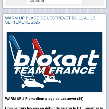
[354 Kb]
WARM UP PLAGE DE LESTREVET DU 11 AU 13
SEPTEMBRE 2026
WARM UP à Plomodiern plage de Lestrevet (29)
Comme tous les ans en début de saison le BTF organise le