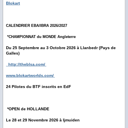
Blokart
CALENDRIER EBA/IBRA 2026/2027
*CHAMPIONNAT du MONDE Angleterre
Du 25 Septembre au 3 Octobre 2026 à Llanbedr (Pays de
Galles)
http://theblsa.com/
www.blokartworlds.com/
24 Pilotes du BTF inscrits en EdF
*OPEN de HOLLANDE
Le 28 et 29 Novembre 2026 à Ijmuiden