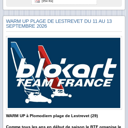
[354 Kb]
WARM UP PLAGE DE LESTREVET DU 11 AU 13
SEPTEMBRE 2026
WARM UP à Plomodiern plage de Lestrevet (29)
Comme tous les ans en début de saison le BTF organise le