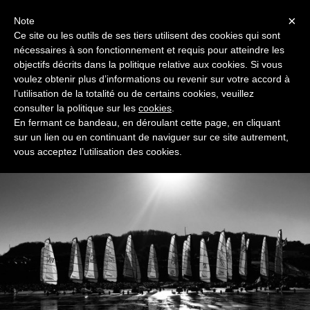
Menu
×
Note
Ce site ou les outils de ses tiers utilisent des cookies qui sont
nécessaires à son fonctionnement et requis pour atteindre les
objectifs décrits dans la politique relative aux cookies. Si vous
voulez obtenir plus d’informations ou revenir sur votre accord à
l’utilisation de la totalité ou de certains cookies, veuillez
Blokart Team France
consulter la politique sur les
cookies
.
Association française des pilotes de Blokart
En fermant ce bandeau, en déroulant cette page, en cliquant
sur un lien ou en continuant de naviguer sur ce site autrement,
vous acceptez l’utilisation des cookies.