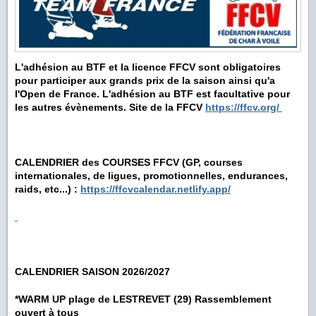
L'adhésion
au BTF et la licence FFCV sont obligatoires
pour participer aux grands prix de la saison ainsi qu'a
l'Open de France. L'adhésion au BTF est facultative pour
les autres évènements. Site de la FFCV
https://ffcv.org/
CALENDRIER des COURSES FFCV (GP, courses
internationales, de ligues, promotionnelles, endurances,
raids, etc...) :
https://ffcvcalendar.netlify.app/
CALENDRIER SAISON 2026/2027
*WARM UP plage de LESTREVET (29) Rassemblement
ouvert à tous