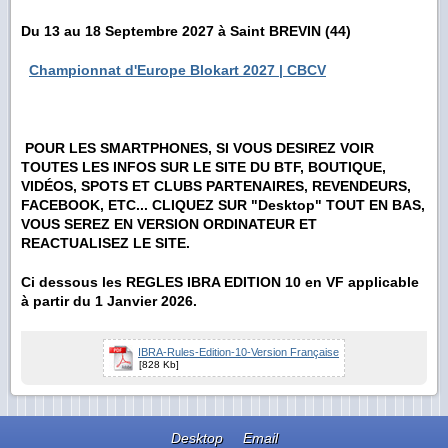
Du 13 au 18 Septembre 2027 à Saint BREVIN (44)
Championnat d'Europe Blokart 2027 | CBCV
POUR LES SMARTPHONES, SI VOUS DESIREZ VOIR
TOUTES LES INFOS SUR LE SITE DU BTF, BOUTIQUE,
VIDÉOS, SPOTS ET CLUBS PARTENAIRES, REVENDEURS,
FACEBOOK, ETC... CLIQUEZ SUR "Desktop" TOUT EN BAS,
VOUS SEREZ EN VERSION ORDINATEUR ET
REACTUALISEZ LE SITE.
Ci dessous les REGLES IBRA EDITION 10 en VF applicable
à partir du 1 Janvier 2026.
IBRA-Rules-Edition-10-Version Française
[828 Kb]
Desktop
Email