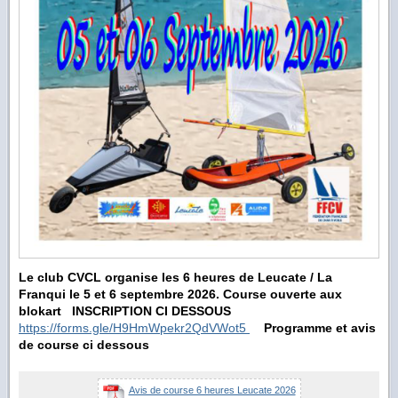
Le club CVCL organise les 6 heures de Leucate / La
Franqui le 5 et 6 septembre 2026.
Course ouverte aux
blokart
INSCRIPTION CI DESSOUS
https://forms.gle/H9HmWpekr2QdVWot5
Programme et avis
de course ci dessous
Avis de course 6 heures Leucate 2026