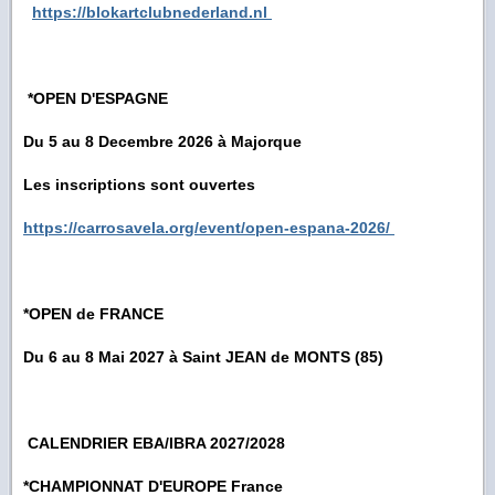
https://blokartclubnederland.nl
*OPEN D'ESPAGNE
Du 5 au 8 Decembre 2026 à Majorque
Les inscriptions sont ouvertes
https://carrosavela.org/event/open-espana-2026/
*OPEN de FRANCE
Du 6 au 8 Mai 2027 à Saint JEAN de MONTS (85)
CALENDRIER EBA/IBRA 2027/2028
*CHAMPIONNAT D'EUROPE France