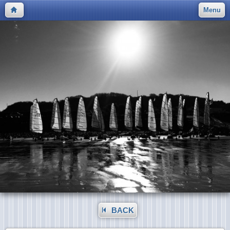
Menu
BACK