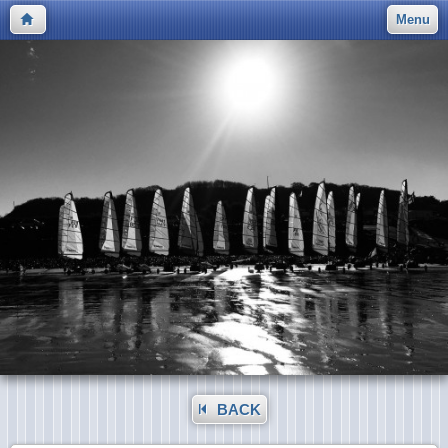
Menu
BACK